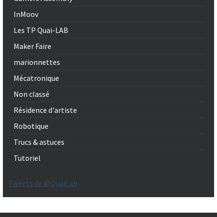
InMoov
Les TP Quai-LAB
Maker Faire
marionnettes
Mécatronique
Non classé
Résidence d'artiste
Robotique
Trucs & astuces
Tutoriel
Tweets de @QuaiLab