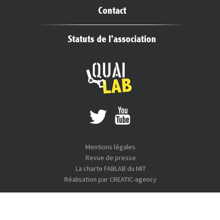
Contact
Statuts de l'association
Mentions légales
Revue de presse
La charte FABLAB du MIT
Réalisation par CREATIC-agency