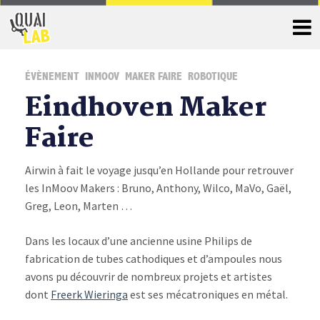
ÉVÈNEMENT
INMOOV
MAKER FAIRE
ROBOTIQUE
Eindhoven Maker
Faire
Airwin à fait le voyage jusqu’en Hollande pour retrouver
les InMoov Makers : Bruno, Anthony, Wilco, MaVo, Gaël,
Greg, Leon, Marten …
Dans les locaux d’une ancienne usine Philips de
fabrication de tubes cathodiques et d’ampoules nous
avons pu découvrir de nombreux projets et artistes
dont
Freerk Wieringa
est ses mécatroniques en métal.