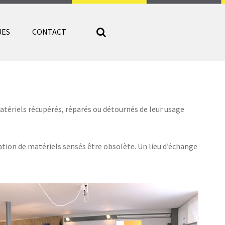
UES
CONTACT
tériels récupérés, réparés ou détournés de leur usage
sation de matériels sensés être obsolète. Un lieu d’échange