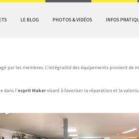
ETS
LE BLOG
PHOTOS & VIDÉOS
INFOS PRATIQ
é par les membres. L’intégralité des équipements provient de ma
e dans l’
esprit Maker
visant à favoriser la réparation et la valori