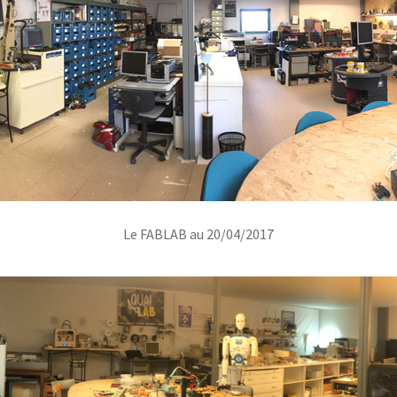
Le FABLAB au 20/04/2017