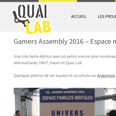
ACCUEIL
LES PROJ
Gamers Assembly 2016 – Espace 
Une très belle édition avec un public encore plus nombreux 
débrouillards, UNIT, Haum et Quai-Lab
Quelques photos de cet espace et un article sur
Arduinoos