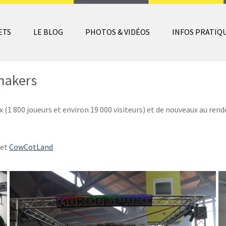
ETS
LE BLOG
PHOTOS & VIDÉOS
INFOS PRATIQ
makers
(1 800 joueurs et environ 19 000 visiteurs) et de nouveaux au rende
et
CowCotLand