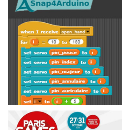
Rencontre de Valerio Point,
marionnettiste passionné, et des
Makers de Quai Lab