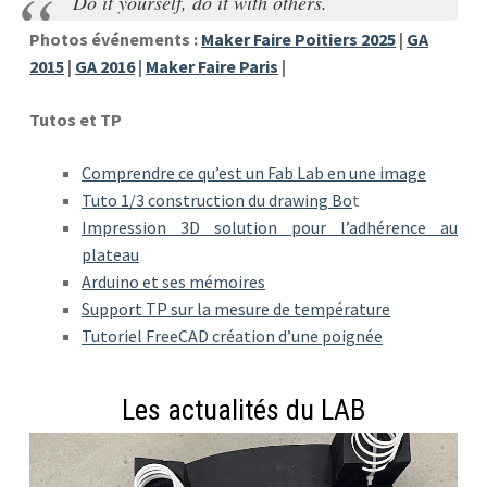
Do it yourself, do it with others.
Photos événements :
Maker Faire Poitiers 2025
|
GA
2015
|
GA 2016
|
Maker Faire Paris
|
Tutos et TP
Comprendre ce qu’est un Fab Lab en une image
Tuto 1/3 construction du drawing Bo
t
Impression 3D solution pour l’adhérence au
plateau
Arduino et ses mémoires
Support TP sur la mesure de température
Tutoriel FreeCAD création d’une poignée
Les actualités du LAB