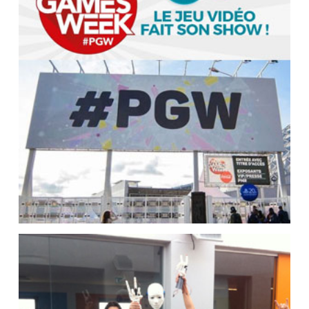
Utilisation de SNAP4Arduino en
robotique éducative pour animer
la main du robot Humanoïde
INMOOV