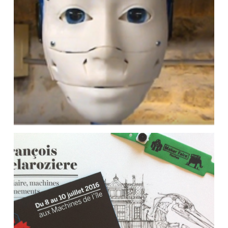
construction de 2 mains du robot
InMoov
Synchroniser la bouche d’un
robot humanoïde