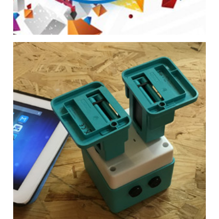
Quai-Lab sur la Gamers Assembly
2017