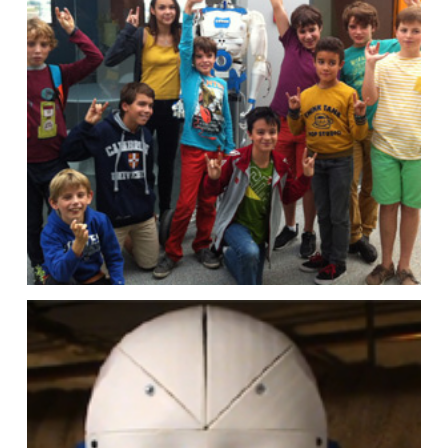
Nos robots à la Paris Games Week
!
Atelier robotique Humanoïde :