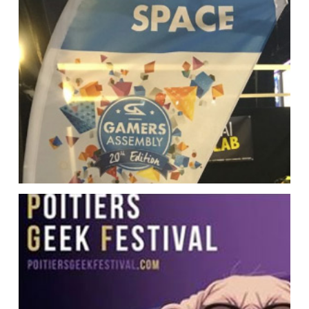
Éclairer une maison en LED,
version DIY
Espace Makers sur la Gamers