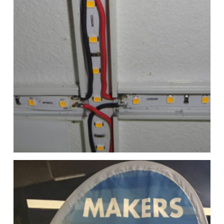
Motorisation et commande à
distance d’un fauteuil crapaud