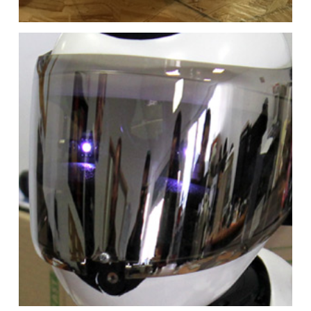
Découverte de 4 robots
pédagogique pour initier les
enfants à la programmation