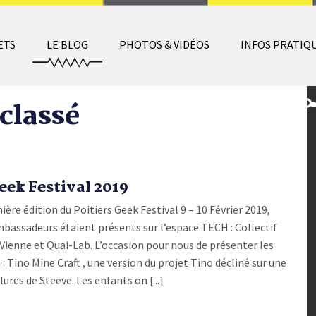
ETS
LE BLOG
PHOTOS & VIDÉOS
INFOS PRATIQ
classé
eek Festival 2019
ère édition du Poitiers Geek Festival 9 – 10 Février 2019,
mbassadeurs étaient présents sur l’espace TECH : Collectif
Vienne et Quai-Lab. L’occasion pour nous de présenter les
 : Tino Mine Craft , une version du projet Tino décliné sur une
ures de Steeve. Les enfants on [...]