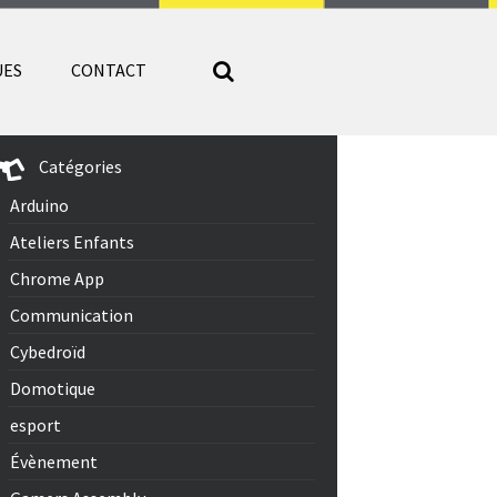
UES
CONTACT
Catégories
Arduino
Ateliers Enfants
Chrome App
Communication
Cybedroïd
Domotique
esport
Évènement