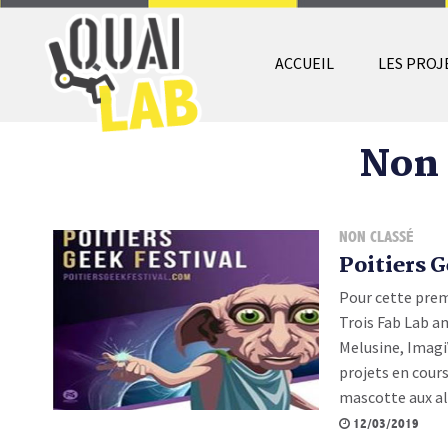
ACCUEIL
LES PROJ
Non 
NON CLASSÉ
Poitiers G
Pour cette premi
Trois Fab Lab a
Melusine, Imagi
projets en cours
mascotte aux all
12/03/2019