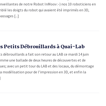
nveillantes de notre Robot InMoov :-) nos 10 roboticiens en
blé les doigts du robot qui avaient été imprimés en 3D,
passages [...]
s Petits Débrouillards à Quai-Lab
ts débrouillards a fait son retour au LAB ce mardi 14 juin
amme une ballade de deux heures de découvertes et de
lues; avec un petit tour du LAB et des locaux, du démontage
 la modélisation pour de l’impression en 3D, et enfin la
]