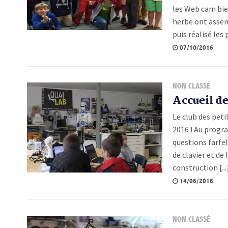
les Web cam bie
herbe ont assem
puis réalisé les 
07/10/2016
NON CLASSÉ
Accueil de
Le club des peti
2016 ! Au progr
questions farfe
de clavier et de
construction [...
14/06/2016
NON CLASSÉ